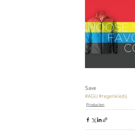
Save
#AGU
#regenkledij
Producten