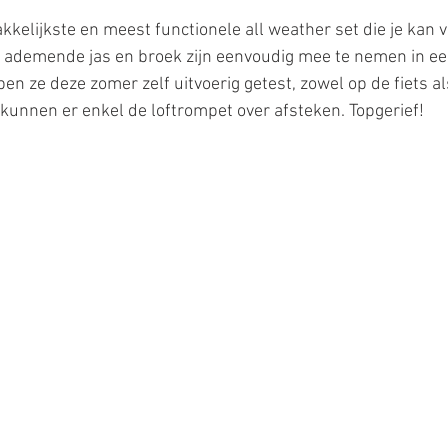
kelijkste en meest functionele all weather set die je kan v
, ademende jas en broek zijn eenvoudig mee te nemen in ee
n ze deze zomer zelf uitvoerig getest, zowel op de fiets al
e kunnen er enkel de loftrompet over afsteken. Topgerief!