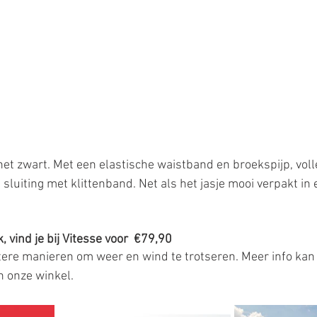
 het zwart. Met een elastische waistband en broekspijp, voll
sluiting met klittenband. Net als het jasje mooi verpakt in
, vind je bij Vitesse voor  €79,90
chtere manieren om weer en wind te trotseren. Meer info kan
n onze winkel.