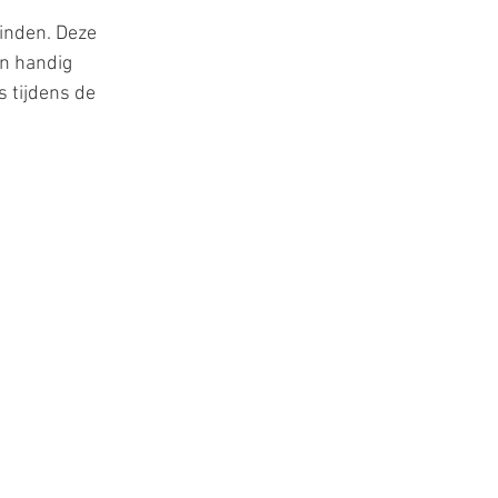
inden. Deze 
n handig 
s tijdens de 