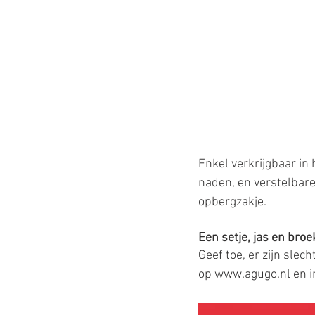
Enkel verkrijgbaar in
naden, en verstelbare 
opbergzakje.
Een setje, jas en broek
Geef toe, er zijn sle
op www.agugo.nl en i