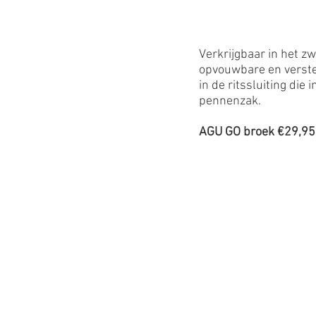
Verkrijgbaar in het zw
opvouwbare en verste
in de ritssluiting die
pennenzak.
AGU GO broek €29,95