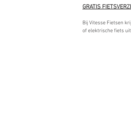
GRATIS FIETSVERZ
Bij Vitesse Fietsen kri
of elektrische fiets ui