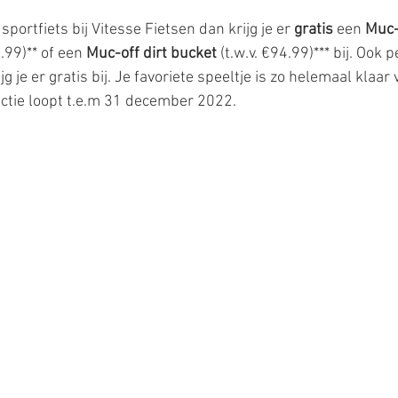
sportfiets bij Vitesse Fietsen dan krijg je er 
gratis 
een 
Muc-o
3.99)** of een
 Muc-off dirt bucket
 (t.w.v. €94.99)*** bij. Ook
g je er gratis bij. Je favoriete speeltje is zo helemaal klaar
ctie loopt t.e.m 31 december 2022.