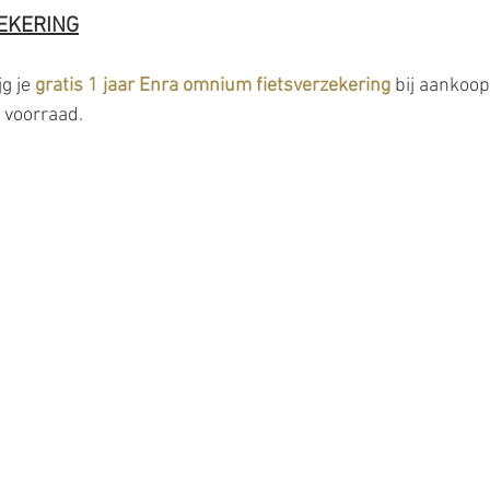
EKERING
jg je
 gratis 1 jaar Enra omnium fietsverzekering
 bij aankoop
t voorraad.