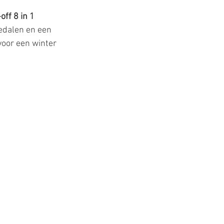
ff 8 in 1 
 pedalen en een 
 voor een winter 