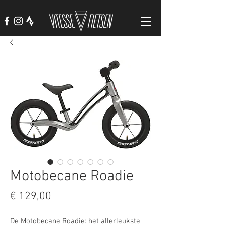
Motobecane Roadie
Prijs
€ 129,00
De Motobecane Roadie: het allerleukste