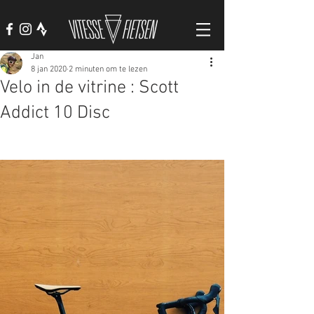
Jan
8 jan 2020
2 minuten om te lezen
Velo in de vitrine : Scott
Addict 10 Disc