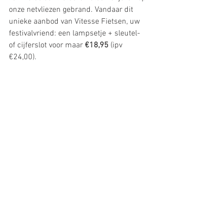
onze netvliezen gebrand. Vandaar dit 
unieke aanbod van Vitesse Fietsen, uw 
festivalvriend: een lampsetje + sleutel- 
of cijferslot voor maar 
€18,95 
(ipv 
€24,00). 