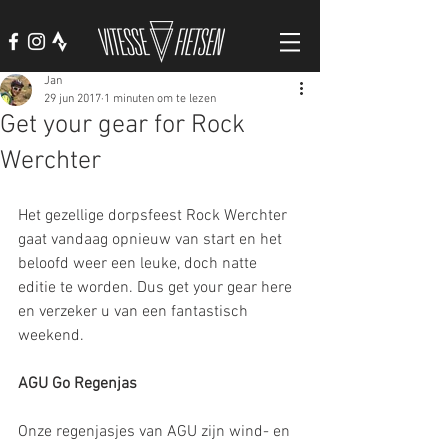
Jan
29 jun 2017
1 minuten om te lezen
Get your gear for Rock
Werchter
Het gezellige dorpsfeest Rock Werchter 
gaat vandaag opnieuw van start en het 
beloofd weer een leuke, doch natte 
editie te worden. Dus get your gear here 
en verzeker u van een fantastisch 
weekend.
AGU Go Regenjas
Onze regenjasjes van AGU zijn wind- en 