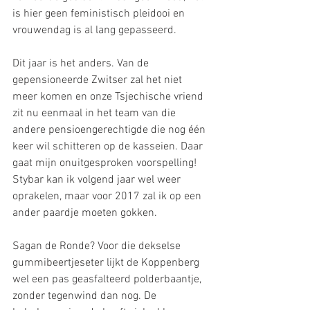
is hier geen feministisch pleidooi en 
vrouwendag is al lang gepasseerd.
Dit jaar is het anders. Van de 
gepensioneerde Zwitser zal het niet 
meer komen en onze Tsjechische vriend 
zit nu eenmaal in het team van die 
andere pensioengerechtigde die nog één 
keer wil schitteren op de kasseien. Daar 
gaat mijn onuitgesproken voorspelling! 
Stybar kan ik volgend jaar wel weer 
oprakelen, maar voor 2017 zal ik op een 
ander paardje moeten gokken.
Sagan de Ronde? Voor die dekselse 
gummibeertjeseter lijkt de Koppenberg 
wel een pas geasfalteerd polderbaantje, 
zonder tegenwind dan nog. De 