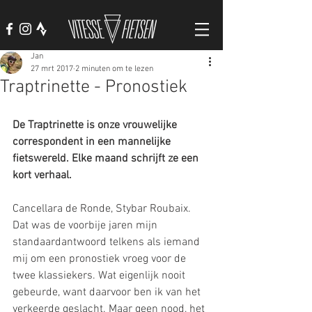
Jan
27 mrt 2017
2 minuten om te lezen
Traptrinette - Pronostiek
De Traptrinette is onze vrouwelijke 
correspondent in een mannelijke 
fietswereld. Elke maand schrijft ze een 
kort verhaal.
Cancellara de Ronde, Stybar Roubaix. 
Dat was de voorbije jaren mijn 
standaardantwoord telkens als iemand 
mij om een pronostiek vroeg voor de 
twee klassiekers. Wat eigenlijk nooit 
gebeurde, want daarvoor ben ik van het 
verkeerde geslacht. Maar geen nood, het 