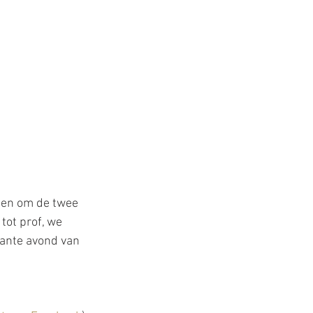
elen om de twee 
ot prof, we 
ante avond van 