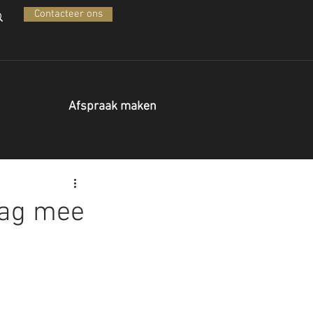
Contacteer ons
Afspraak maken
dag mee