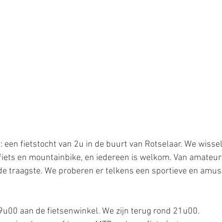
: een fietstocht van 2u in de buurt van Rotselaar. We wiss
iets en mountainbike, en iedereen is welkom. Van amateur t
de traagste. We proberen er telkens een sportieve en amus
u00 aan de fietsenwinkel. We zijn terug rond 21u00.   