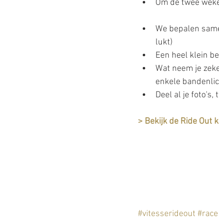
Om de twee weken
We bepalen samen
lukt)  
Een heel klein be
Wat neem je zeker
enkele bandenlich
Deel al je foto's
> Bekijk de Ride Out 
#vitesserideout
#race