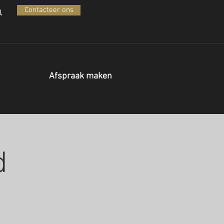
Contacteer ons
Afspraak maken
d