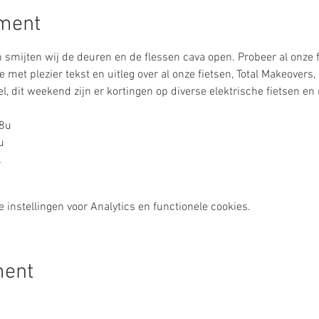
ement
n smijten wij de deuren en de flessen cava open. Probeer al onze f
 met plezier tekst en uitleg over al onze fietsen, Total Makeovers, 
, dit weekend zijn er kortingen op diverse elektrische fietsen en
18u
u
.
instellingen voor Analytics en functionele cookies.
ment