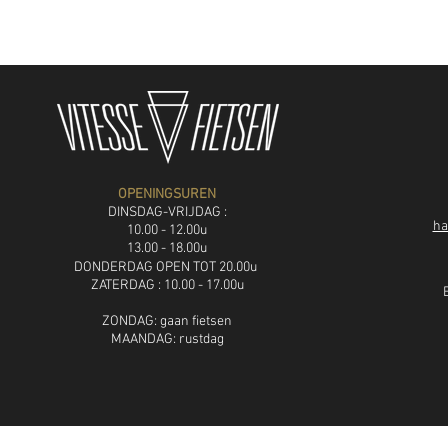
OPENINGSUREN
DINSDAG-VRIJDAG :
ha
10.00 - 12.00u
13.00 - 18.00u
DON
DERDAG OPEN TOT 20.00u
ZATERDAG : 10.00 - 17.00u
ZONDAG: gaan fietsen
MAANDAG: rustdag