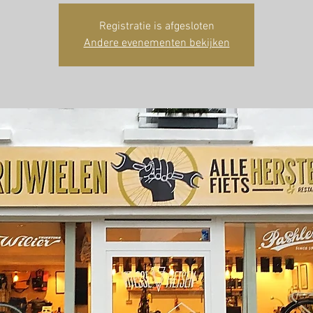
Registratie is afgesloten
Andere evenementen bekijken