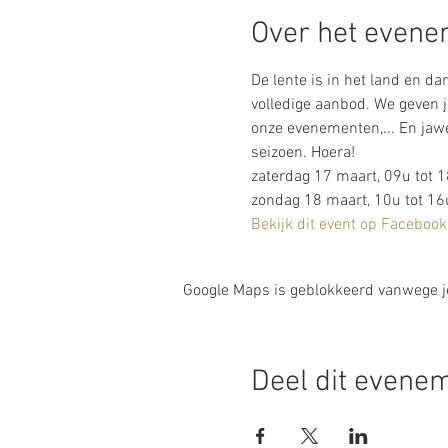
Over het even
De lente is in het land en da
volledige aanbod. We geven je
onze evenementen,... En jawel
seizoen. Hoera!
zaterdag 17 maart, 09u tot 
zondag 18 maart, 10u tot 16
Bekijk dit event op Facebook
Google Maps is geblokkeerd vanwege je 
Deel dit evene